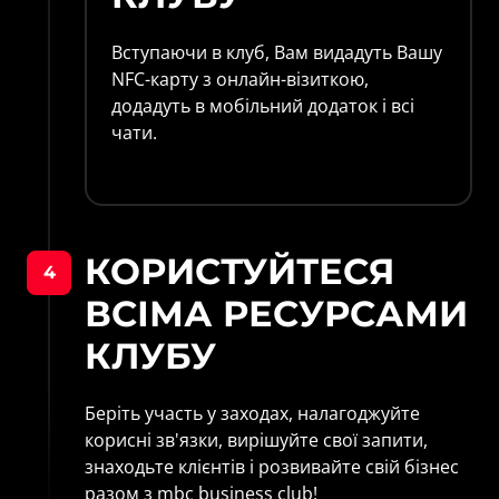
Вступаючи в клуб, Вам видадуть Вашу 
NFC-карту з онлайн-візиткою, 
додадуть в мобільний додаток і всі 
чати. 
КОРИСТУЙТЕСЯ 
4
ВСІМА РЕСУРСАМИ 
КЛУБУ
Беріть участь у заходах, налагоджуйте 
корисні зв'язки, вирішуйте свої запити, 
знаходьте клієнтів і розвивайте свій бізнес 
разом з mbc business club!