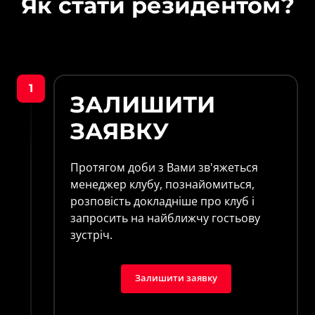
Як стати резидентом?
1
ЗАЛИШИТИ 
ЗАЯВКУ
Протягом доби з Вами зв'яжеться 
менеджер клубу, познайомиться, 
розповість докладніше про клуб і 
запросить на найближчу гостьову 
зустріч.
Залишити заявку