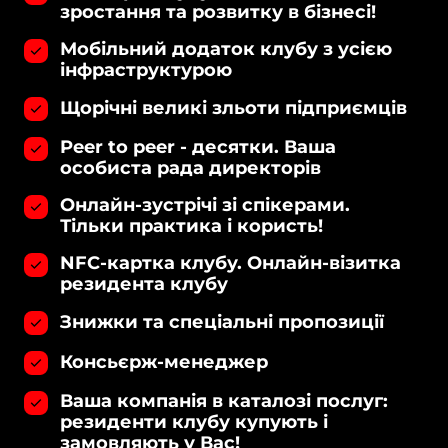
зростання та розвитку в бізнесі!
Мобільний додаток клубу з усією
інфраструктурою
Щорічні великі зльоти підприємців
Peer to peer - десятки. Ваша
особиста рада директорів
Онлайн-зустрічі зі спікерами.
Тільки практика і користь!
NFC-картка клубу. Онлайн-візитка
резидента клубу
Знижки та спеціальні пропозиції
Консьєрж-менеджер
Ваша компанія в каталозі послуг:
резиденти клубу купують і
замовляють у Вас!