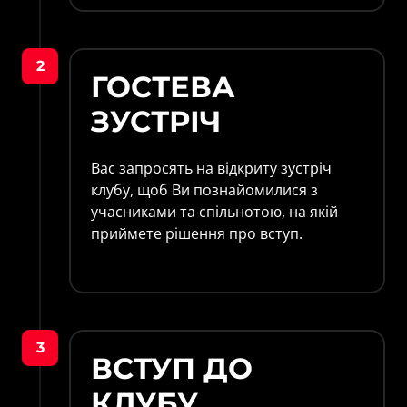
2
ГОСТЕВА 
ЗУСТРІЧ
Вас запросять на відкриту зустріч 
клубу, щоб Ви познайомилися з 
учасниками та спільнотою, на якій 
приймете рішення про вступ.
3
ВСТУП ДО 
КЛУБУ