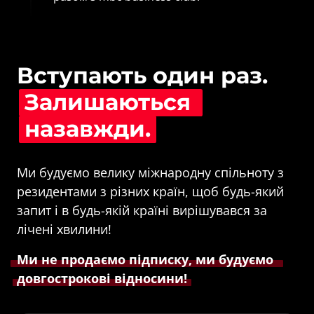
Вступають один раз. 
Залишаються 
назавжди.
Ми будуємо велику міжнародну спільноту з 
резидентами з різних країн, щоб будь-який 
запит і в будь-якій країні вирішувався за 
Ми 
не 
продаємо 
підписку, 
ми 
будуємо 
довгострокові 
відносини!