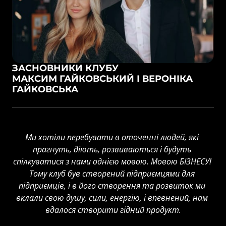
ЗАСНОВНИКИ КЛУБУ

МАКСИМ ГАЙКОВСЬКИЙ І ВЕРОНІКА 
ГАЙКОВСЬКА
Ми хотіли перебувати в оточенні людей, які 
прагнуть, діють, розвиваються і будуть 
спілкуватися з нами однією мовою. Мовою БІЗНЕСУ! 
Тому клуб був створений підприємцями для 
підприємців, і в його створення та розвиток ми 
вклали свою душу, сили, енергію, і впевнений, нам 
вдалося створити гідний продукт.