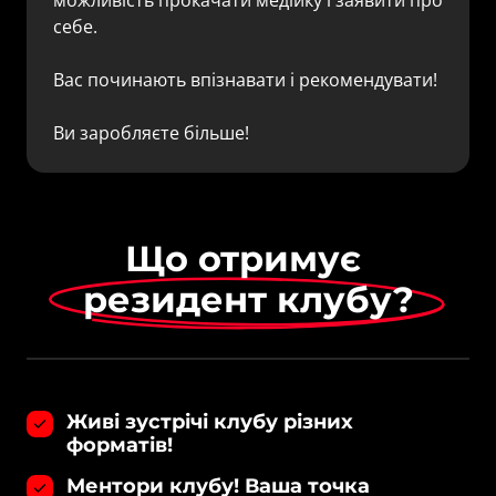
себе.

Вас починають впізнавати і рекомендувати!

Ви заробляєте більше!
Що отримує 
резидент 
клубу?
Живі зустрічі клубу різних
форматів!
Ментори клубу! Ваша точка