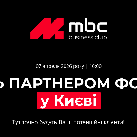
07 апреля 2026 року | 16:00
у 
Києві
Тут точно будуть Ваші потенційні клієнти!