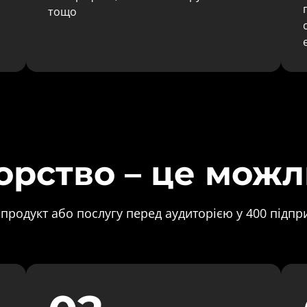
тощо
рство – це можл
продукт або послугу перед аудиторією у 400 підпри