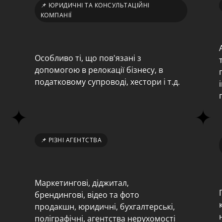
📌 ЮРИДИЧНІ ТА КОНСУЛЬТАЦІЙНІ
КОМПАНІЇ
Особливо ті, що пов'язані з 
допомогою в релокації бізнесу, в 
податковому супроводі, хестори і т.д.
📌 РІЗНІ АГЕНТСТВА
Маркетингові, діджитал, 
брендингові, відео та фото 
продакшн, юридичні, бухгалтерські, 
поліграфічні, агентства нерухомості 