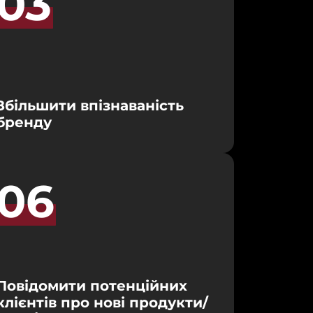
03
Збільшити впізнаваність 
бренду
06
Повідомити потенційних 
клієнтів про нові продукти/