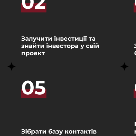
02
Залучити інвестиції та 
знайти інвестора у свій 
проект
05
Зібрати базу контактів 