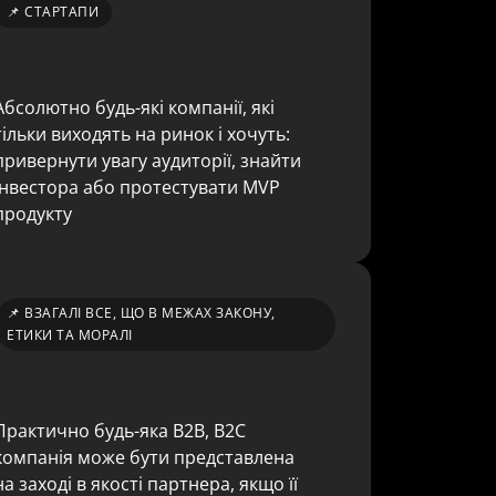
📌 СТАРТАПИ
Абсолютно будь-які компанії, які 
тільки виходять на ринок і хочуть: 
привернути увагу аудиторії, знайти 
інвестора або протестувати MVP 
продукту
📌 ВЗАГАЛІ ВСЕ, ЩО В МЕЖАХ ЗАКОНУ,
ЕТИКИ ТА МОРАЛІ
Практично будь-яка B2B, B2C 
компанія може бути представлена 
на заході в якості партнера, якщо її 