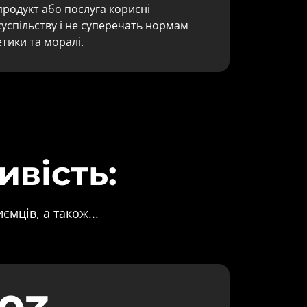
продукт або послуга корисні 
суспільству і не суперечать нормам 
етики та моралі.
ивість:
ємців, а також...