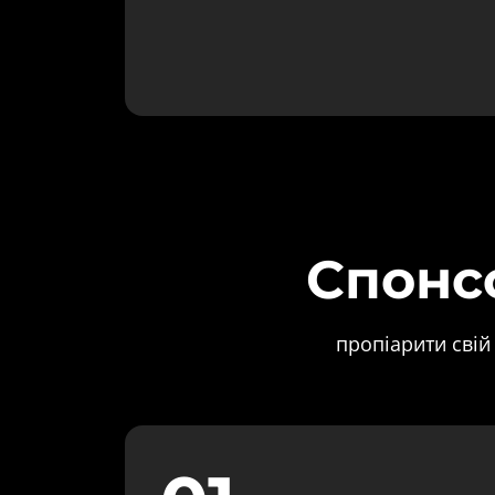
Спонсо
пропіарити свій 