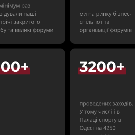
мінімум раз 
відували наші 
ми на ринку бізнес-
трічі закритого 
спільнот та 
убу та великі форуми
організації форумів
500+
3200+
проведених заходів. 
У тому числі і в 
Палаці спорту в 
Одесі на 4250 