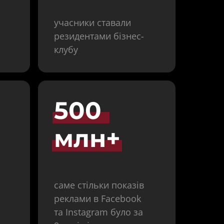
учасники ставали 
резидентами бізнес-
клубу
500 
млн+
саме стільки показів 
реклами в Facebook 
та Instagram було за 