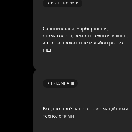
📌 РІЗНІ ПОСЛУГИ
Салони краси, барбершопи, 
стоматології, ремонт техніки, клінінг, 
авто на прокат і ще мільйон різних 
ніш
📌 ІТ-КОМПАНІЇ
Все, що пов'язано з інформаційними 
технологіями