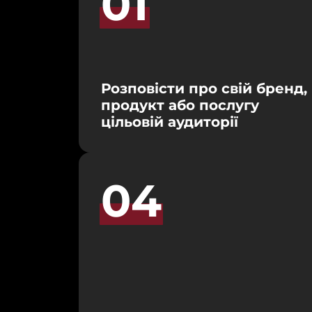
01
Розповісти про свій бренд, 
продукт або послугу 
цільовій аудиторії
04