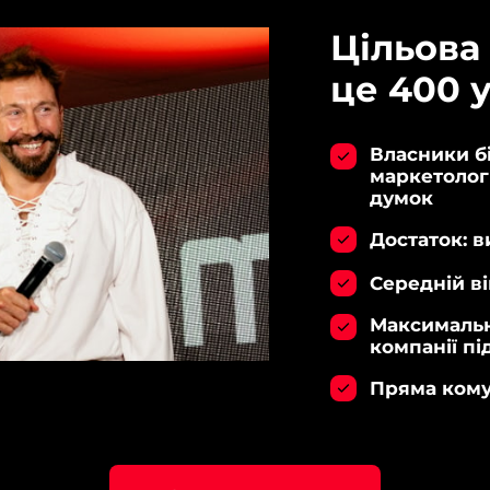
Цільова 
це 400 
Власники бі
маркетолог
думок
Достаток: 
Середній ві
Максимальна
компанії пі
Пряма комун