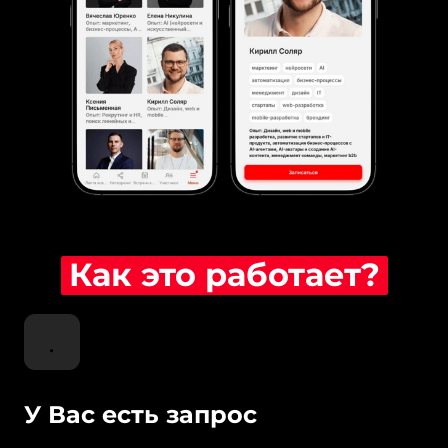
Как 
это 
работает?
У Вас есть запрос