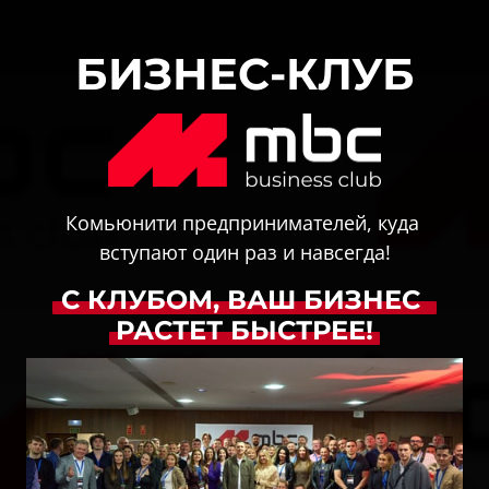
БИЗНЕС-КЛУБ
Комьюнити предпринимателей, куда 
вступают один раз и навсегда!
С 
КЛУБОМ, 
ВАШ 
БИЗНЕС 
РАСТЕТ 
БЫСТРЕЕ!