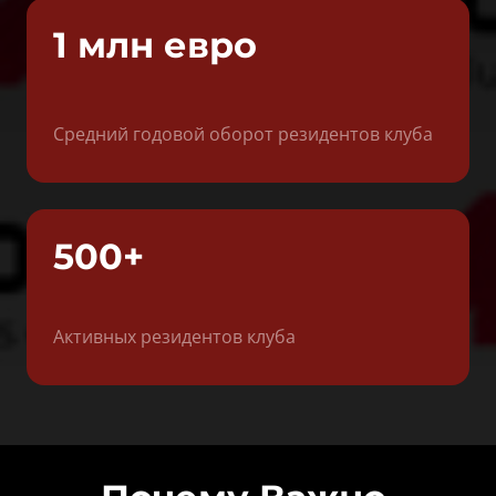
1 млн евро
Средний годовой оборот резидентов клуба
500+
Активных резидентов клуба