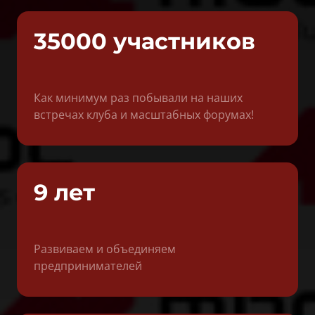
35000 участников
Как минимум раз побывали на наших 
встречах клуба и масштабных форумах!
9 лет
Развиваем и объединяем 
предпринимателей