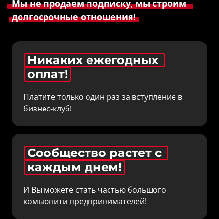
Мы 
не 
продаем 
подписку, 
мы 
строим 
долгосрочные 
отношения!
Никаких 
ежегодных 
оплат!
Платите только один раз за вступление в 
бизнес-клуб!
Сообщество 
растет 
с 
каждым 
днем!
И Вы можете стать частью большого 
комьюнити предпринимателей!