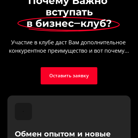
Почему Важно 
вступать
в 
бизнес‒
клуб?
Участие в клубе даст Вам дополнительное 
конкурентное преимущество и вот почему...
Оставить заявку
Обмен опытом и новые 